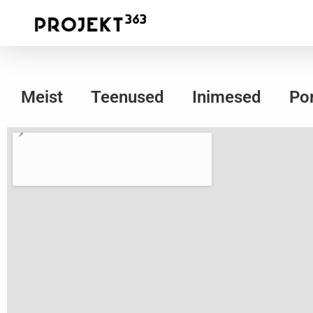
Meist
Teenused
Inimesed
Por