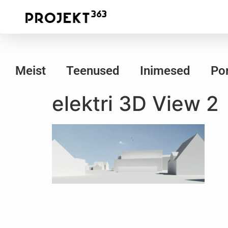
Meist
Teenused
Inimesed
Por
elektri 3D View 2